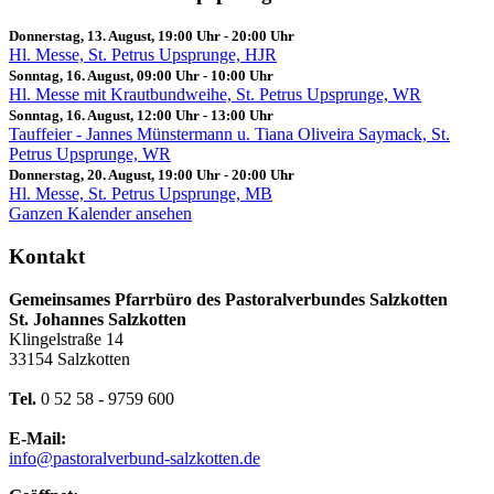
Donnerstag, 13. August, 19:00 Uhr
-
20:00 Uhr
Hl. Messe, St. Petrus Upsprunge, HJR
Sonntag, 16. August, 09:00 Uhr
-
10:00 Uhr
Hl. Messe mit Krautbundweihe, St. Petrus Upsprunge, WR
Sonntag, 16. August, 12:00 Uhr
-
13:00 Uhr
Tauffeier - Jannes Münstermann u. Tiana Oliveira Saymack, St.
Petrus Upsprunge, WR
Donnerstag, 20. August, 19:00 Uhr
-
20:00 Uhr
Hl. Messe, St. Petrus Upsprunge, MB
Ganzen Kalender ansehen
Kontakt
Gemeinsames Pfarrbüro des Pastoralverbundes Salzkotten
St. Johannes Salzkotten
Klingelstraße 14
33154 Salzkotten
Tel.
0 52 58 - 9759 600
E-Mail:
info@pastoralverbund-salzkotten.de