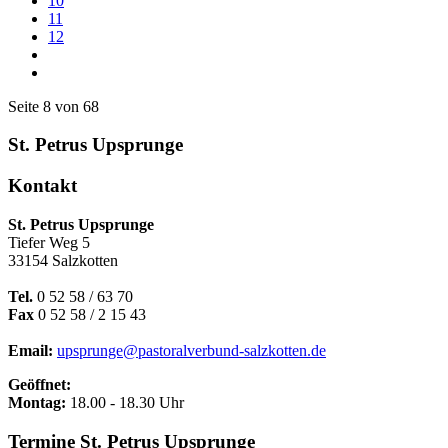
10
11
12
Seite 8 von 68
St. Petrus Upsprunge
Kontakt
St. Petrus Upsprunge
Tiefer Weg 5
33154 Salzkotten
Tel.
0 52 58 / 63 70
Fax
0 52 58 / 2 15 43
Email:
upsprunge@pastoralverbund-salzkotten.de
Geöffnet:
Montag:
18.00 - 18.30 Uhr
Termine St. Petrus Upsprunge