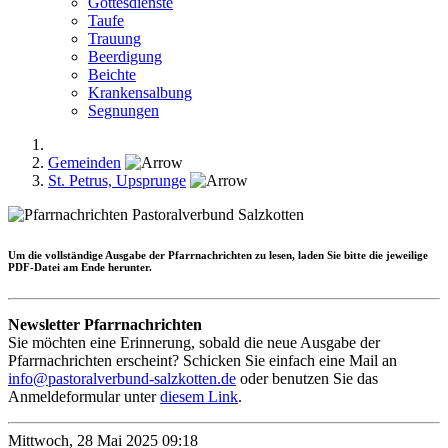
Gottesdienste
Taufe
Trauung
Beerdigung
Beichte
Krankensalbung
Segnungen
Gemeinden
St. Petrus, Upsprunge
Um die
vollständige Ausgabe
der Pfarrnachrichten zu lesen, laden Sie bitte die jeweilige
PDF-Datei am Ende herunter.
Newsletter Pfarrnachrichten
Sie möchten eine Erinnerung, sobald die neue Ausgabe der
Pfarrnachrichten erscheint? Schicken Sie einfach eine Mail an
info@pastoralverbund-salzkotten.de
oder benutzen Sie das
Anmeldeformular unter
diesem Link
.
Mittwoch, 28 Mai 2025 09:18