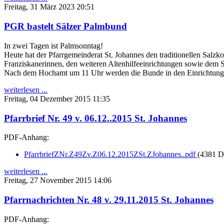
Freitag, 31 März 2023 20:51
PGR bastelt Sälzer Palmbund
In zwei Tagen ist Palmsonntag!
Heute hat der Pfarrgemeinderat St. Johannes den traditionellen Salzk
Franziskanerinnen, den weiteren Altenhilfeeinrichtungen sowie dem S
Nach dem Hochamt um 11 Uhr werden die Bunde in den Einrichtunge
weiterlesen ...
Freitag, 04 Dezember 2015 11:35
Pfarrbrief Nr. 49 v. 06.12..2015 St. Johannes
PDF-Anhang:
PfarrbriefZNr.Z49Zv.Z06.12.2015ZSt.ZJohannes..pdf
(4381 D
weiterlesen ...
Freitag, 27 November 2015 14:06
Pfarrnachrichten Nr. 48 v. 29.11.2015 St. Johannes
PDF-Anhang: