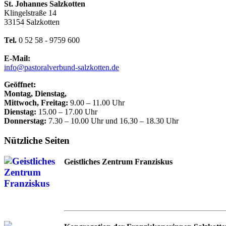
St. Johannes Salzkotten
Klingelstraße 14
33154 Salzkotten
Tel.
0 52 58 - 9759 600
E-Mail:
info@pastoralverbund-salzkotten.de
Geöffnet:
Montag, Dienstag,
Mittwoch, Freitag:
9.00 – 11.00 Uhr
Dienstag:
15.00 – 17.00 Uhr
Donnerstag:
7.30 – 10.00 Uhr und 16.30 – 18.30 Uhr
Nützliche Seiten
Geistliches Zentrum Franziskus