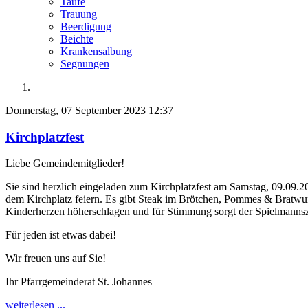
Taufe
Trauung
Beerdigung
Beichte
Krankensalbung
Segnungen
Donnerstag, 07 September 2023 12:37
Kirchplatzfest
Liebe Gemeindemitglieder!
Sie sind herzlich eingeladen zum Kirchplatzfest am Samstag, 09.09.
dem Kirchplatz feiern. Es gibt Steak im Brötchen, Pommes & Bratwurs
Kinderherzen höherschlagen und für Stimmung sorgt der Spielmannsz
Für jeden ist etwas dabei!
Wir freuen uns auf Sie!
Ihr Pfarrgemeinderat St. Johannes
weiterlesen ...