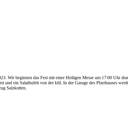
2023. Wir beginnen das Fest mit einer Heiligen Messe um 17:00 Uhr d
t und ein Salatbufett von der kfd. In der Garage des Pfarrhauses werd
ug Salzkotten.