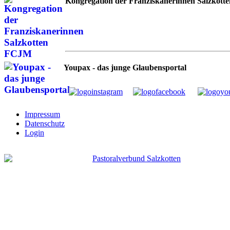
Kongregation der Franziskanerinnen Salzkotte
Youpax - das junge Glaubensportal
Impressum
Datenschutz
Login