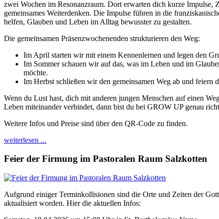
zwei Wochen im Resonanzraum. Dort erwarten dich kurze Impulse, Ze
gemeinsames Weiterdenken. Die Impulse führen in die franziskanische
helfen, Glauben und Leben im Alltag bewusster zu gestalten.
Die gemeinsamen Präsenzwochenenden strukturieren den Weg:
Im April starten wir mit einem Kennenlernen und legen den Gru
Im Sommer schauen wir auf das, was im Leben und im Glaube
möchte.
Im Herbst schließen wir den gemeinsamen Weg ab und feiern da
Wenn du Lust hast, dich mit anderen jungen Menschen auf einen We
Leben miteinander verbindet, dann bist du bei GROW UP genau richt
Weitere Infos und Preise sind über den QR-Code zu finden.
weiterlesen ...
Feier der Firmung im Pastoralen Raum Salzkotten
Aufgrund einiger Terminkollisionen sind die Orte und Zeiten der Got
aktualisiert worden. Hier die aktuellen Infos: