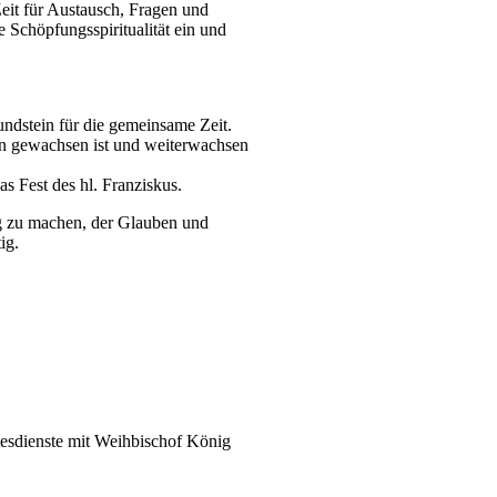
it für Austausch, Fragen und
 Schöpfungsspiritualität ein und
ndstein für die gemeinsame Zeit.
n gewachsen ist und weiterwachsen
s Fest des hl. Franziskus.
g zu machen, der Glauben und
ig.
tesdienste mit Weihbischof König