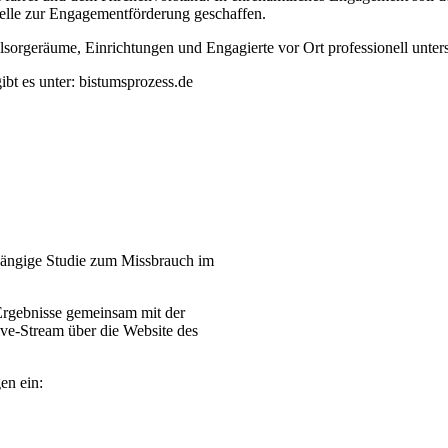
elle zur Engagementförderung geschaffen.
sorgeräume, Einrichtungen und Engagierte vor Ort professionell unters
bt es unter: bistumsprozess.de
bhängige Studie zum Missbrauch im
Ergebnisse gemeinsam mit der
ive-Stream über die Website des
en ein: