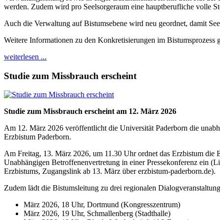
werden. Zudem wird pro Seelsorgeraum eine hauptberufliche volle St
Auch die Verwaltung auf Bistumsebene wird neu geordnet, damit Seel
Weitere Informationen zu den Konkretisierungen im Bistumsprozess gi
weiterlesen ...
Studie zum Missbrauch erscheint
Studie zum Missbrauch erscheint am 12. März 2026
Am 12. März 2026 veröffentlicht die Universität Paderborn die una
Erzbistum Paderborn.
Am Freitag, 13. März 2026, um 11.30 Uhr ordnet das Erzbistum die 
Unabhängigen Betroffenenvertretung in einer Pressekonferenz ein (L
Erzbistums, Zugangslink ab 13. März über erzbistum-paderborn.de).
Zudem lädt die Bistumsleitung zu drei regionalen Dialogveranstaltung
März 2026, 18 Uhr, Dortmund (Kongresszentrum)
März 2026, 19 Uhr, Schmallenberg (Stadthalle)