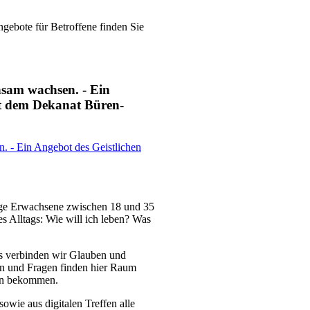
gebote für Betroffene finden Sie
sam wachsen. - Ein
it dem Dekanat Büren-
ge Erwachsene zwischen 18 und 35
s Alltags: Wie will ich leben? Was
us verbinden wir Glauben und
en und Fragen finden hier Raum
ten bekommen.
sowie aus digitalen Treffen alle