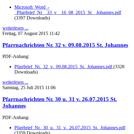
Microsoft_Word_-
_Pfarrbrief_Nr__33_v__16_08_2015_St__Johannes.pdf
(3397 Downloads)
weiterlesen ...
Freitag, 07 August 2015 11:42
Pfarrnachrichten Nr. 32 v. 09.08.2015 St. Johannes
PDF-Anhang:
Pfarrbrief_Nr._32_v._09.08.2015_St._Johannes.pdf
(3328
Downloads)
weiterlesen ...
Samstag, 25 Juli 2015 11:06
Pfarrnachrichten Nr. 30 u. 31 v. 26.07.2015 St.
Johannes
PDF-Anhang:
Pfarrbrief_Nr._30_u._31_v._26.07.2015_St._Johannes.pdf
(3359 Downloads)