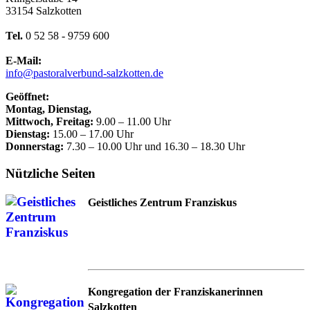
33154 Salzkotten
Tel.
0 52 58 - 9759 600
E-Mail:
info@pastoralverbund-salzkotten.de
Geöffnet:
Montag, Dienstag,
Mittwoch, Freitag:
9.00 – 11.00 Uhr
Dienstag:
15.00 – 17.00 Uhr
Donnerstag:
7.30 – 10.00 Uhr und 16.30 – 18.30 Uhr
Nützliche Seiten
Geistliches Zentrum Franziskus
Kongregation der Franziskanerinnen
Salzkotten