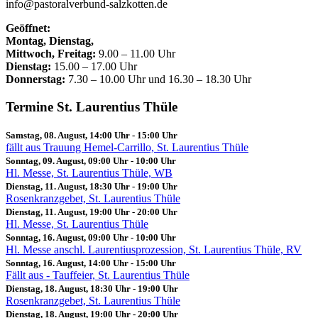
info@pastoralverbund-salzkotten.de
Geöffnet:
Montag, Dienstag,
Mittwoch, Freitag:
9.00 – 11.00 Uhr
Dienstag:
15.00 – 17.00 Uhr
Donnerstag:
7.30 – 10.00 Uhr und 16.30 – 18.30 Uhr
Termine St. Laurentius Thüle
Samstag, 08. August, 14:00 Uhr
-
15:00 Uhr
fällt aus Trauung Hemel-Carrillo, St. Laurentius Thüle
Sonntag, 09. August, 09:00 Uhr
-
10:00 Uhr
Hl. Messe, St. Laurentius Thüle, WB
Dienstag, 11. August, 18:30 Uhr
-
19:00 Uhr
Rosenkranzgebet, St. Laurentius Thüle
Dienstag, 11. August, 19:00 Uhr
-
20:00 Uhr
Hl. Messe, St. Laurentius Thüle
Sonntag, 16. August, 09:00 Uhr
-
10:00 Uhr
Hl. Messe anschl. Laurentiusprozession, St. Laurentius Thüle, RV
Sonntag, 16. August, 14:00 Uhr
-
15:00 Uhr
Fällt aus - Tauffeier, St. Laurentius Thüle
Dienstag, 18. August, 18:30 Uhr
-
19:00 Uhr
Rosenkranzgebet, St. Laurentius Thüle
Dienstag, 18. August, 19:00 Uhr
-
20:00 Uhr