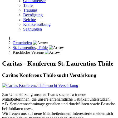
Gottesdienste
Taufe
Trauung
Beerdigung
Beichte
Krankensalbung
Segnungen
Gemeinden
St. Laurentius, Thüle
Kirchliche Vereine
Caritas - Konferenz St. Laurentius Thüle
Caritas Konferenz Thüle sucht Verstärkung
Zur Unterstützung unseres Teams suchen wir neue
Mitarbeiterinnen,
die
unsere
ehrenamtliche
Tätigkeit unterstützen,
z.B. Seniorennachmittage
gestalten und durchführen sowie Besuche
bei
Jubilaren usw..
Wir
freuen
uns
auf
neue
Mitarbeiterinnen.
Interessierte melden sich