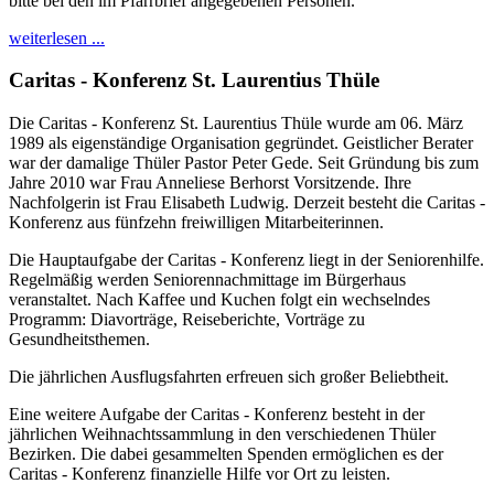
bitte bei den im Pfarrbrief angegebenen Personen.
weiterlesen ...
Caritas - Konferenz St. Laurentius Thüle
Die Caritas - Konferenz St. Laurentius Thüle wurde am 06. März
1989 als eigenständige Organisation gegründet. Geistlicher Berater
war der damalige Thüler Pastor Peter Gede. Seit Gründung bis zum
Jahre 2010 war Frau Anneliese Berhorst Vorsitzende. Ihre
Nachfolgerin ist Frau Elisabeth Ludwig. Derzeit besteht die Caritas -
Konferenz aus fünfzehn freiwilligen Mitarbeiterinnen.
Die Hauptaufgabe der Caritas - Konferenz liegt in der Seniorenhilfe.
Regelmäßig werden Seniorennachmittage im Bürgerhaus
veranstaltet. Nach Kaffee und Kuchen folgt ein wechselndes
Programm: Diavorträge, Reiseberichte, Vorträge zu
Gesundheitsthemen.
Die jährlichen Ausflugsfahrten erfreuen sich großer Beliebtheit.
Eine weitere Aufgabe der Caritas - Konferenz besteht in der
jährlichen Weihnachtssammlung in den verschiedenen Thüler
Bezirken. Die dabei gesammelten Spenden ermöglichen es der
Caritas - Konferenz finanzielle Hilfe vor Ort zu leisten.