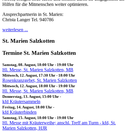
Hilfen für die Mitmenschen weiter optimieren.
Ansprechpartnerin in St. Marien:
Christa Langer Tel. 940786
weiterlesen ...
St. Marien Salzkotten
Termine St. Marien Salzkotten
Samstag, 08. August, 18:00 Uhr
-
19:00 Uhr
Hl. Messe, St. Marien Salzkotten, MB
Mittwoch, 12. August, 17:30 Uhr
-
18:00 Uhr
Rosenkranzgebet, St. Marien Salzkotten
Mittwoch, 12. August, 18:00 Uhr
-
19:00 Uhr
Hl. Messe, St. Marien Salzkotten, MB
Donnerstag, 13. August, 15:00 Uhr
-
kfd Kräutersammeln
Freitag, 14. August, 18:00 Uhr
-
kfd Kräuterbinden
Samstag, 15. August, 18:00 Uhr
-
19:00 Uhr
Hl. Messe mit Kräuterweihe; anschl. Treff am Turm - kfd, St.
Marien Salzkotten, HJR