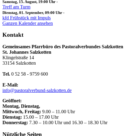
Samstag, 15. August, 19:00 Uhr
-
Treff am Turm
Dienstag, 01. September, 09:00 Uhr
-
kfd Frühstück mit Impuls
Ganzen Kalender ansehen
Kontakt
Gemeinsames Pfarrbüro des Pastoralverbundes Salzkotten
St. Johannes Salzkotten
Klingelstraße 14
33154 Salzkotten
Tel.
0 52 58 - 9759 600
E-Mail:
info@pastoralverbund-salzkotten.de
Geöffnet:
Montag, Dienstag,
Mittwoch, Freitag:
9.00 – 11.00 Uhr
Dienstag:
15.00 – 17.00 Uhr
Donnerstag:
7.30 – 10.00 Uhr und 16.30 – 18.30 Uhr
Nützliche Seiten