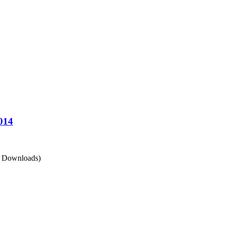
2014
 Downloads)