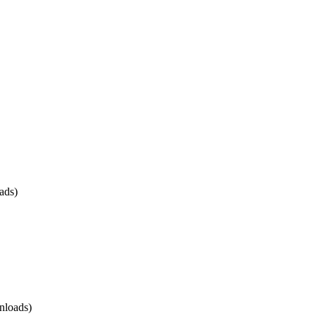
ads)
nloads)