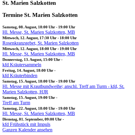
St. Marien Salzkotten
Termine St. Marien Salzkotten
Samstag, 08. August, 18:00 Uhr
-
19:00 Uhr
Hl. Messe, St. Marien Salzkotten, MB
Mittwoch, 12. August, 17:30 Uhr
-
18:00 Uhr
Rosenkranzgebet, St. Marien Salzkotten
Mittwoch, 12. August, 18:00 Uhr
-
19:00 Uhr
Hl. Messe, St. Marien Salzkotten, MB
Donnerstag, 13. August, 15:00 Uhr
-
kfd Kräutersammeln
Freitag, 14. August, 18:00 Uhr
-
kfd Kräuterbinden
Samstag, 15. August, 18:00 Uhr
-
19:00 Uhr
Hl. Messe mit Krautbundweihe; anschl. Treff am Turm - kfd, St.
Marien Salzkotten, HJR
Samstag, 15. August, 19:00 Uhr
-
Treff am Turm
Samstag, 22. August, 18:00 Uhr
-
19:00 Uhr
Hl. Messe, St. Marien Salzkotten, MB
Dienstag, 01. September, 09:00 Uhr
-
kfd Frühstück mit Impuls
Ganzen Kalender ansehen