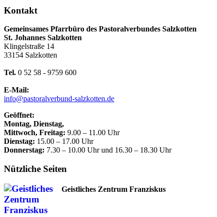
Kontakt
Gemeinsames Pfarrbüro des Pastoralverbundes Salzkotten
St. Johannes Salzkotten
Klingelstraße 14
33154 Salzkotten
Tel.
0 52 58 - 9759 600
E-Mail:
info@pastoralverbund-salzkotten.de
Geöffnet:
Montag, Dienstag,
Mittwoch, Freitag:
9.00 – 11.00 Uhr
Dienstag:
15.00 – 17.00 Uhr
Donnerstag:
7.30 – 10.00 Uhr und 16.30 – 18.30 Uhr
Nützliche Seiten
Geistliches Zentrum Franziskus