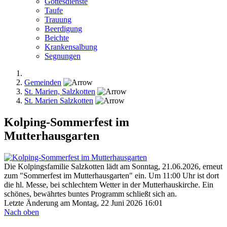
Gottesdienste
Taufe
Trauung
Beerdigung
Beichte
Krankensalbung
Segnungen
Gemeinden
St. Marien, Salzkotten
St. Marien Salzkotten
Kolping-Sommerfest im
Mutterhausgarten
Die Kolpingsfamilie Salzkotten lädt am Sonntag, 21.06.2026, erneut
zum "Sommerfest im Mutterhausgarten" ein. Um 11:00 Uhr ist dort
die hl. Messe, bei schlechtem Wetter in der Mutterhauskirche. Ein
schönes, bewährtes buntes Programm schließt sich an.
Letzte Änderung am Montag, 22 Juni 2026 16:01
Nach oben