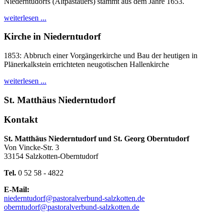
Niederntudorfs (Altpastauers) stammt aus dem Jahre 1653.
weiterlesen ...
Kirche in Niederntudorf
1853: Abbruch einer Vorgängerkirche und Bau der heutigen in
Plänerkalkstein errichteten neugotischen Hallenkirche
weiterlesen ...
St. Matthäus Niederntudorf
Kontakt
St. Matthäus Niederntudorf und St. Georg Oberntudorf
Von Vincke-Str. 3
33154 Salzkotten-Oberntudorf
Tel.
0 52 58 - 4822
E-Mail:
niederntudorf@pastoralverbund-salzkotten.de
oberntudorf@pastoralverbund-salzkotten.de