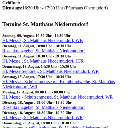
Geöffnet:
Dienstags:
16:30 Uhr - 17:30 Uhr (Pfarrhaus Oberntudorf)
Termine St. Matthäus Niederntudorf
Sonntag, 09. August, 10:30 Uhr
-
11:30 Uhr
Hl. Messe , St. Matthäus Niederntudorf, WB
Dienstag, 11. August, 18:00 Uhr
-
18:30 Uhr
Rosenkranzgebet, St. Matthäus Niederntudorf
Dienstag, 11. August, 18:30 Uhr
-
19:30 Uhr
Hl. Messe , St. Matthäus Niederntudorf, HJR
Donnerstag, 13. August, 14:30 Uhr
-
15:30 Uhr
Hl. Messe Senioren, St. Matthäus Niederntudorf, WR
Samstag, 15. August, 17:30 Uhr
-
18:30 Uhr
Hl. Messe - Schützenmesse mit Krautbundweihe, St. Matthäus
Niederntudorf, WR
Montag, 17. August, 08:00 Uhr
-
09:00 Uhr
Hl. Messe - Schützenmesse, St. Matthäus Niederntudorf, WR
Dienstag, 18. August, 18:00 Uhr
-
18:30 Uhr
Rosenkranzgebet, St. Matthäus Niederntudorf
Dienstag, 18. August, 18:30 Uhr
-
19:30 Uhr
Hl. Messe , St. Matthäus Niederntudorf, WR
Donnerstag, 20. August, 18:00 Uhr
-
18:30 Uhr
Aussetzung u. stille Anbetung, St. Matthäus Niederntudorf