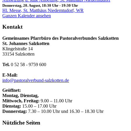
Donnerstag, 20. August, 18:30 Uhr
-
19:30 Uhr
Hl. Messe, St. Matthäus Niederntudorf, WR
Ganzen Kalender ansehen
Kontakt
Gemeinsames Pfarrbüro des Pastoralverbundes Salzkotten
St. Johannes Salzkotten
Klingelstraße 14
33154 Salzkotten
Tel.
0 52 58 - 9759 600
E-Mail:
info@pastoralverbund-salzkotten.de
Geöffnet:
Montag, Dienstag,
Mittwoch, Freitag:
9.00 – 11.00 Uhr
Dienstag:
15.00 – 17.00 Uhr
Donnerstag:
7.30 – 10.00 Uhr und 16.30 – 18.30 Uhr
Nützliche Seiten