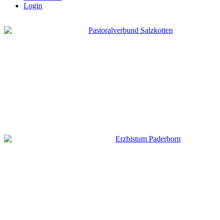
Login