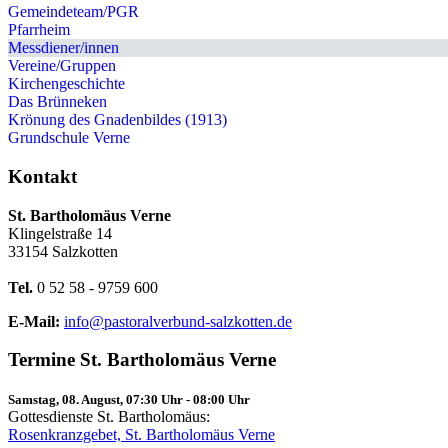
Gemeindeteam/PGR
Pfarrheim
Messdiener/innen
Vereine/Gruppen
Kirchengeschichte
Das Brünneken
Krönung des Gnadenbildes (1913)
Grundschule Verne
Kontakt
St. Bartholomäus Verne
Klingelstraße 14
33154 Salzkotten
Tel.
0 52 58 - 9759 600
E-Mail:
info@pastoralverbund-salzkotten.de
Termine St. Bartholomäus Verne
Samstag, 08. August, 07:30 Uhr
-
08:00 Uhr
Gottesdienste St. Bartholomäus:
Rosenkranzgebet, St. Bartholomäus Verne