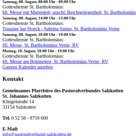
Samstag, 08. August, 08:00 Uhr
-
09:00 Uhr
Gottesdienste St. Bartholomäus:
Hl. Messe mit Marienlob; anschl. Beichtgelegenheit, St. Bartholomä
Samstag, 08. August, 14:00 Uhr
-
15:00 Uhr
Gottesdienste St. Bartholomäus:
Trauung Jan Hoeck - Sabrina Sanna, St. Bartholomäus Verne
Samstag, 08. August, 18:00 Uhr
-
19:00 Uhr
Gottesdienste St. Bartholomäus:
Hl. Messe, St. Bartholomäus Verne, RV
Montag, 10. August, 18:00 Uhr
-
19:00 Uhr
Gottesdienste St. Bartholomäus:
Hl. Messe am Brünneken, St. Bartholomäus Verne, RV
Ganzen Kalender ansehen
Kontakt
Gemeinsames Pfarrbüro des Pastoralverbundes Salzkotten
St. Johannes Salzkotten
Klingelstraße 14
33154 Salzkotten
Tel.
0 52 58 - 9759 600
E-Mail:
info@pastoralverbund-salzkotten.de