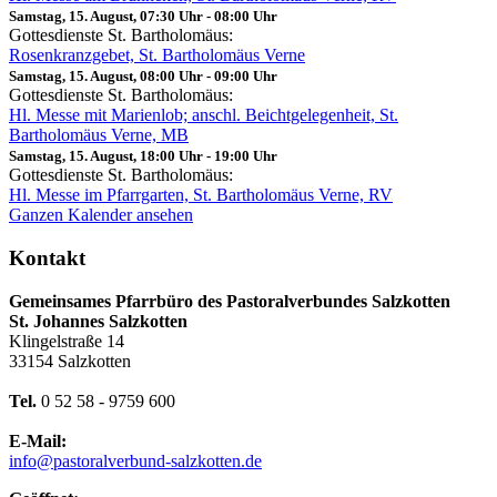
Samstag, 15. August, 07:30 Uhr
-
08:00 Uhr
Gottesdienste St. Bartholomäus:
Rosenkranzgebet, St. Bartholomäus Verne
Samstag, 15. August, 08:00 Uhr
-
09:00 Uhr
Gottesdienste St. Bartholomäus:
Hl. Messe mit Marienlob; anschl. Beichtgelegenheit, St.
Bartholomäus Verne, MB
Samstag, 15. August, 18:00 Uhr
-
19:00 Uhr
Gottesdienste St. Bartholomäus:
Hl. Messe im Pfarrgarten, St. Bartholomäus Verne, RV
Ganzen Kalender ansehen
Kontakt
Gemeinsames Pfarrbüro des Pastoralverbundes Salzkotten
St. Johannes Salzkotten
Klingelstraße 14
33154 Salzkotten
Tel.
0 52 58 - 9759 600
E-Mail:
info@pastoralverbund-salzkotten.de