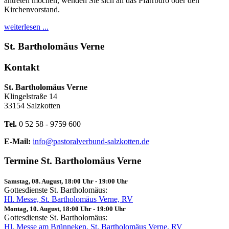
antreten möchen, wenden Sie sich an das Pfarrbüro oder den
Kirchenvorstand.
weiterlesen ...
St. Bartholomäus Verne
Kontakt
St. Bartholomäus Verne
Klingelstraße 14
33154 Salzkotten
Tel.
0 52 58 - 9759 600
E-Mail:
info@pastoralverbund-salzkotten.de
Termine St. Bartholomäus Verne
Samstag, 08. August, 18:00 Uhr
-
19:00 Uhr
Gottesdienste St. Bartholomäus:
Hl. Messe, St. Bartholomäus Verne, RV
Montag, 10. August, 18:00 Uhr
-
19:00 Uhr
Gottesdienste St. Bartholomäus:
Hl. Messe am Brünneken, St. Bartholomäus Verne, RV