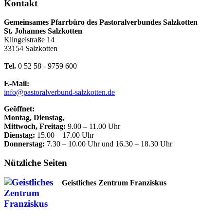
Kontakt
Gemeinsames Pfarrbüro des Pastoralverbundes Salzkotten
St. Johannes Salzkotten
Klingelstraße 14
33154 Salzkotten
Tel.
0 52 58 - 9759 600
E-Mail:
info@pastoralverbund-salzkotten.de
Geöffnet:
Montag, Dienstag,
Mittwoch, Freitag:
9.00 – 11.00 Uhr
Dienstag:
15.00 – 17.00 Uhr
Donnerstag:
7.30 – 10.00 Uhr und 16.30 – 18.30 Uhr
Nützliche Seiten
Geistliches Zentrum Franziskus