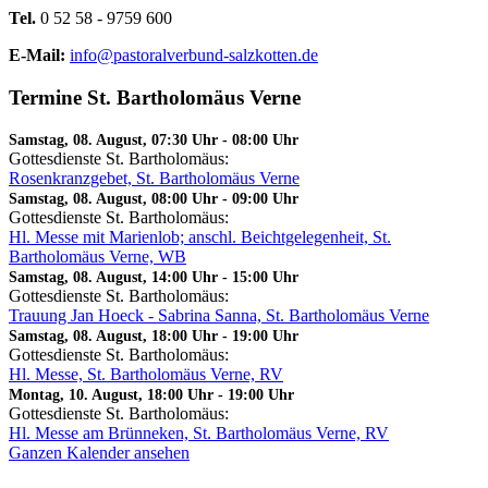
Tel.
0 52 58 - 9759 600
E-Mail:
info@pastoralverbund-salzkotten.de
Termine St. Bartholomäus Verne
Samstag, 08. August, 07:30 Uhr
-
08:00 Uhr
Gottesdienste St. Bartholomäus:
Rosenkranzgebet, St. Bartholomäus Verne
Samstag, 08. August, 08:00 Uhr
-
09:00 Uhr
Gottesdienste St. Bartholomäus:
Hl. Messe mit Marienlob; anschl. Beichtgelegenheit, St.
Bartholomäus Verne, WB
Samstag, 08. August, 14:00 Uhr
-
15:00 Uhr
Gottesdienste St. Bartholomäus:
Trauung Jan Hoeck - Sabrina Sanna, St. Bartholomäus Verne
Samstag, 08. August, 18:00 Uhr
-
19:00 Uhr
Gottesdienste St. Bartholomäus:
Hl. Messe, St. Bartholomäus Verne, RV
Montag, 10. August, 18:00 Uhr
-
19:00 Uhr
Gottesdienste St. Bartholomäus:
Hl. Messe am Brünneken, St. Bartholomäus Verne, RV
Ganzen Kalender ansehen