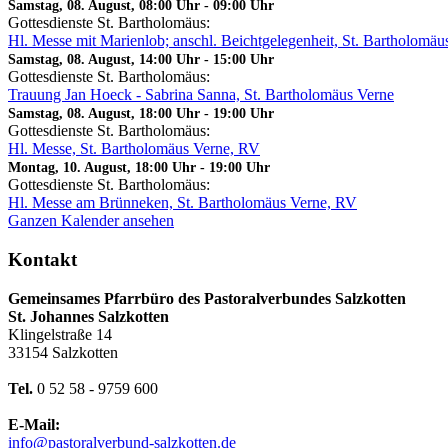
Samstag, 08. August, 08:00 Uhr
-
09:00 Uhr
Gottesdienste St. Bartholomäus:
Hl. Messe mit Marienlob; anschl. Beichtgelegenheit, St. Bartholomä
Samstag, 08. August, 14:00 Uhr
-
15:00 Uhr
Gottesdienste St. Bartholomäus:
Trauung Jan Hoeck - Sabrina Sanna, St. Bartholomäus Verne
Samstag, 08. August, 18:00 Uhr
-
19:00 Uhr
Gottesdienste St. Bartholomäus:
Hl. Messe, St. Bartholomäus Verne, RV
Montag, 10. August, 18:00 Uhr
-
19:00 Uhr
Gottesdienste St. Bartholomäus:
Hl. Messe am Brünneken, St. Bartholomäus Verne, RV
Ganzen Kalender ansehen
Kontakt
Gemeinsames Pfarrbüro des Pastoralverbundes Salzkotten
St. Johannes Salzkotten
Klingelstraße 14
33154 Salzkotten
Tel.
0 52 58 - 9759 600
E-Mail:
info@pastoralverbund-salzkotten.de