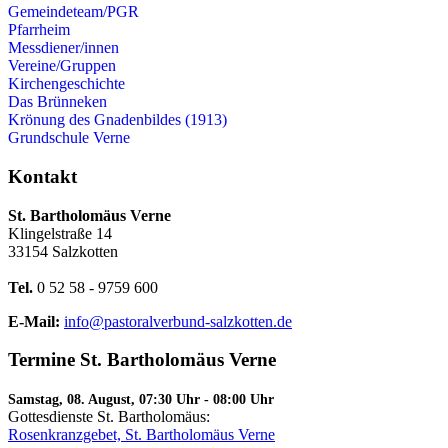
Gemeindeteam/PGR
Pfarrheim
Messdiener/innen
Vereine/Gruppen
Kirchengeschichte
Das Brünneken
Krönung des Gnadenbildes (1913)
Grundschule Verne
Kontakt
St. Bartholomäus Verne
Klingelstraße 14
33154 Salzkotten
Tel.
0 52 58 - 9759 600
E-Mail:
info@pastoralverbund-salzkotten.de
Termine St. Bartholomäus Verne
Samstag, 08. August, 07:30 Uhr
-
08:00 Uhr
Gottesdienste St. Bartholomäus:
Rosenkranzgebet, St. Bartholomäus Verne