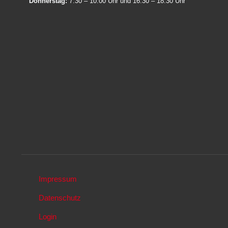
Donnerstag:
7.30 – 10.00 Uhr und 16.30 – 18.30 Uhr
Impressum
Datenschutz
Login