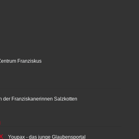
Zentrum Franziskus
n der Franziskanerinnen Salzkotten
Youpax - das junge Glaubensportal