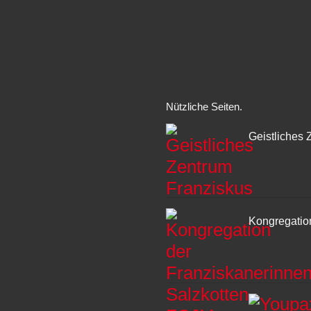
Nützliche Seiten
Geistliches 
Kongregatio