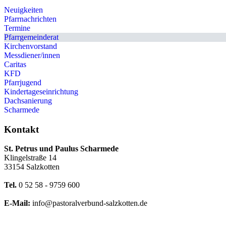
Neuigkeiten
Pfarrnachrichten
Termine
Pfarrgemeinderat
Kirchenvorstand
Messdiener/innen
Caritas
KFD
Pfarrjugend
Kindertageseinrichtung
Dachsanierung
Scharmede
Kontakt
St. Petrus und Paulus Scharmede
Klingelstraße 14
33154 Salzkotten
Tel.
0 52 58 - 9759 600
E-Mail:
info@pastoralverbund-salzkotten.de