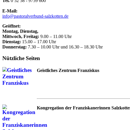
Tel.
0 52 58 - 9759 600
E-Mail:
info@pastoralverbund-salzkotten.de
Geöffnet:
Montag, Dienstag,
Mittwoch, Freitag:
9.00 – 11.00 Uhr
Dienstag:
15.00 – 17.00 Uhr
Donnerstag:
7.30 – 10.00 Uhr und 16.30 – 18.30 Uhr
Nützliche Seiten
Geistliches Zentrum Franziskus
Kongregation der Franziskanerinnen Salzkotte