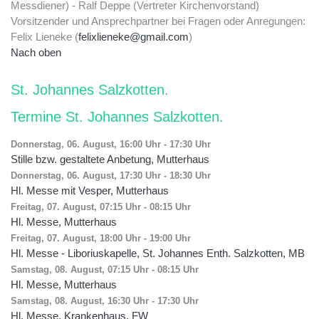
Messdiener) - Ralf Deppe (Vertreter Kirchenvorstand)
Vorsitzender und Ansprechpartner bei Fragen oder Anregungen:
Felix Lieneke (
felixlieneke@gmail.com
)
Nach oben
St. Johannes Salzkotten
Termine St. Johannes Salzkotten
Donnerstag, 06. August, 16:00 Uhr
-
17:30 Uhr
Stille bzw. gestaltete Anbetung, Mutterhaus
Donnerstag, 06. August, 17:30 Uhr
-
18:30 Uhr
Hl. Messe mit Vesper, Mutterhaus
Freitag, 07. August, 07:15 Uhr
-
08:15 Uhr
Hl. Messe, Mutterhaus
Freitag, 07. August, 18:00 Uhr
-
19:00 Uhr
Hl. Messe - Liboriuskapelle, St. Johannes Enth. Salzkotten, MB
Samstag, 08. August, 07:15 Uhr
-
08:15 Uhr
Hl. Messe, Mutterhaus
Samstag, 08. August, 16:30 Uhr
-
17:30 Uhr
Hl. Messe, Krankenhaus, FW