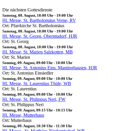
Die nächsten Gottesdienste
Samstag, 08. August, 18:00 Uhr
-
19:00 Uhr
Hl. Messe, St. Bartholomäus Verne, RV
Ort: Pfarrkirche St. Bartholomäus
Samstag, 08. August, 18:00 Uhr
-
19:00 Uhr
Hl. Messe, St. Georg, Oberntudorf, HJR
Ort: St. Georg
Samstag, 08. August, 18:00 Uhr
-
19:00 Uhr
Hl. Messe, St. Marien Salzkotten, MB
Ort: St. Marien
Sonntag, 09. August, 09:00 Uhr
-
10:00 Uhr
Hl. Messe, St. Antonius Eins. Mantinghausen, HJR
Ort: St. Antonius Einsiedler
Sonntag, 09. August, 09:00 Uhr
-
10:00 Uhr
Hl. Messe, St. Laurentius Thüle, WB
Ort: St. Laurentius
Sonntag, 09. August, 09:00 Uhr
-
10:00 Uhr
Hl. Messe, St. Philippus Neri, FW
Ort: St. Philippus Neri
Sonntag, 09. August, 09:15 Uhr
-
10:15 Uhr
Hl. Messe, Mutterhaus
Ort: Mutterhaus
Sonntag, 09. August, 10:30 Uhr
-
11:30 Uhr
Hl. Messe , St. Matthäus Niederntudorf, WB