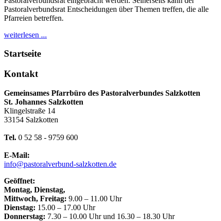
Pastoralverbundsrat eingebracht werden. Seinerseits kann der
Pastoralverbundsrat Entscheidungen über Themen treffen, die alle
Pfarreien betreffen.
weiterlesen ...
Startseite
Kontakt
Gemeinsames Pfarrbüro des Pastoralverbundes Salzkotten
St. Johannes Salzkotten
Klingelstraße 14
33154 Salzkotten
Tel.
0 52 58 - 9759 600
E-Mail:
info@pastoralverbund-salzkotten.de
Geöffnet:
Montag, Dienstag,
Mittwoch, Freitag:
9.00 – 11.00 Uhr
Dienstag:
15.00 – 17.00 Uhr
Donnerstag:
7.30 – 10.00 Uhr und 16.30 – 18.30 Uhr