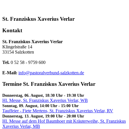
St. Franziskus Xaverius Verlar
Kontakt
St. Franziskus Xaverius Verlar
Klingelstraße 14
33154 Salzkotten
Tel.
0 52 58 - 9759 600
E-Mail:
info@pastoralverbund-salzkotten.de
Termine St. Franziskus Xaverius Verlar
Donnerstag, 06. August, 18:30 Uhr
-
19:30 Uhr
Hl. Messe, St. Franziskus Xaverius Verlar, WB
Sonntag, 09. August, 14:00 Uhr
-
15:00 Uhr
Tauffeier - Fiete Mertens, St. Franziskus Xaverius Verlar, RV
Donnerstag, 13. August, 19:00 Uhr
-
20:00 Uhr
Hl. Messe auf dem Hof Baumhoer mit Kräuterweihe, St. Franziskus
Xaverius Verlar, MB