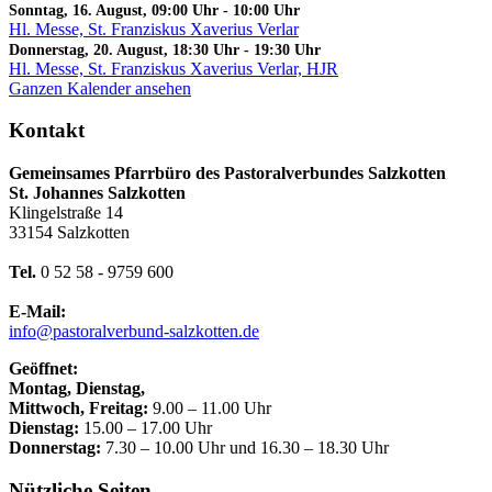
Sonntag, 16. August, 09:00 Uhr
-
10:00 Uhr
Hl. Messe, St. Franziskus Xaverius Verlar
Donnerstag, 20. August, 18:30 Uhr
-
19:30 Uhr
Hl. Messe, St. Franziskus Xaverius Verlar, HJR
Ganzen Kalender ansehen
Kontakt
Gemeinsames Pfarrbüro des Pastoralverbundes Salzkotten
St. Johannes Salzkotten
Klingelstraße 14
33154 Salzkotten
Tel.
0 52 58 - 9759 600
E-Mail:
info@pastoralverbund-salzkotten.de
Geöffnet:
Montag, Dienstag,
Mittwoch, Freitag:
9.00 – 11.00 Uhr
Dienstag:
15.00 – 17.00 Uhr
Donnerstag:
7.30 – 10.00 Uhr und 16.30 – 18.30 Uhr
Nützliche Seiten