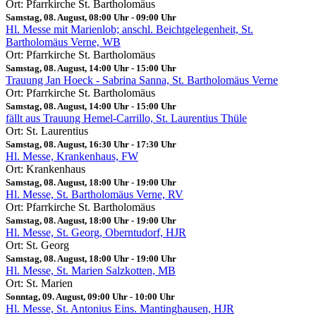
Ort: Pfarrkirche St. Bartholomäus
Samstag, 08. August, 08:00 Uhr
-
09:00 Uhr
Hl. Messe mit Marienlob; anschl. Beichtgelegenheit, St.
Bartholomäus Verne, WB
Ort: Pfarrkirche St. Bartholomäus
Samstag, 08. August, 14:00 Uhr
-
15:00 Uhr
Trauung Jan Hoeck - Sabrina Sanna, St. Bartholomäus Verne
Ort: Pfarrkirche St. Bartholomäus
Samstag, 08. August, 14:00 Uhr
-
15:00 Uhr
fällt aus Trauung Hemel-Carrillo, St. Laurentius Thüle
Ort: St. Laurentius
Samstag, 08. August, 16:30 Uhr
-
17:30 Uhr
Hl. Messe, Krankenhaus, FW
Ort: Krankenhaus
Samstag, 08. August, 18:00 Uhr
-
19:00 Uhr
Hl. Messe, St. Bartholomäus Verne, RV
Ort: Pfarrkirche St. Bartholomäus
Samstag, 08. August, 18:00 Uhr
-
19:00 Uhr
Hl. Messe, St. Georg, Oberntudorf, HJR
Ort: St. Georg
Samstag, 08. August, 18:00 Uhr
-
19:00 Uhr
Hl. Messe, St. Marien Salzkotten, MB
Ort: St. Marien
Sonntag, 09. August, 09:00 Uhr
-
10:00 Uhr
Hl. Messe, St. Antonius Eins. Mantinghausen, HJR