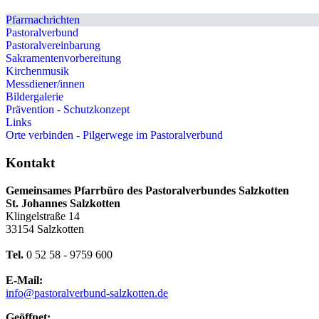
Pfarrnachrichten
Pastoralverbund
Pastoralvereinbarung
Sakramentenvorbereitung
Kirchenmusik
Messdiener/innen
Bildergalerie
Prävention - Schutzkonzept
Links
Orte verbinden - Pilgerwege im Pastoralverbund
Kontakt
Gemeinsames Pfarrbüro des Pastoralverbundes Salzkotten
St. Johannes Salzkotten
Klingelstraße 14
33154 Salzkotten
Tel.
0 52 58 - 9759 600
E-Mail:
info@pastoralverbund-salzkotten.de
Geöffnet: