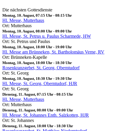
Die nächsten Gottesdienste
Montag, 10. August, 07:15 Uhr
-
08:15 Uhr
Hl. Messe, Mutterhaus
Ort: Mutterhaus
Montag, 10. August, 08:00 Uhr
-
09:00 Uhr
Hl. Messe, St. Petrus u. Paulus Scharmede, HW
Ort: St. Petrus und Paulus
Montag, 10. August, 18:00 Uhr
-
19:00 Uhr
Hl. Messe am Brünneken, St. Bartholomäus Verne, RV
Ort: Brünneken-Kapelle
Montag, 10. August, 18:00 Uhr
-
18:30 Uhr
Rosenkranzgebet, St. Georg, Oberntudorf
Ort: St. Georg
Montag, 10. August, 18:30 Uhr
-
19:30 Uhr
Hl. Messe, St. Georg, Oberntudorf, HJR
Ort: St. Georg
Dienstag, 11. August, 07:15 Uhr
-
08:15 Uhr
Hl. Messe, Mutterhaus
Ort: Mutterhaus
Dienstag, 11. August, 08:00 Uhr
-
09:00 Uhr
Hl. Messe, St. Johannes Enth. Salzkotten, HJR
Ort: St. Johannes
Dienstag, 11. August, 18:00 Uhr
-
18:30 Uhr
Rosenkranzgebet, St. Matthäus Niederntudorf