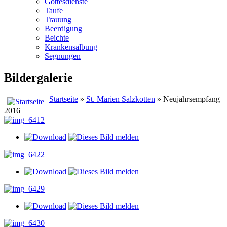
Gottesdienste
Taufe
Trauung
Beerdigung
Beichte
Krankensalbung
Segnungen
Bildergalerie
Startseite
»
St. Marien Salzkotten
» Neujahrsempfang
2016