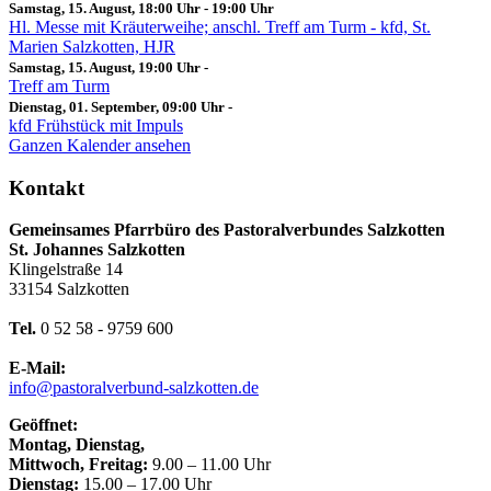
Samstag, 15. August, 18:00 Uhr
-
19:00 Uhr
Hl. Messe mit Kräuterweihe; anschl. Treff am Turm - kfd, St.
Marien Salzkotten, HJR
Samstag, 15. August, 19:00 Uhr
-
Treff am Turm
Dienstag, 01. September, 09:00 Uhr
-
kfd Frühstück mit Impuls
Ganzen Kalender ansehen
Kontakt
Gemeinsames Pfarrbüro des Pastoralverbundes Salzkotten
St. Johannes Salzkotten
Klingelstraße 14
33154 Salzkotten
Tel.
0 52 58 - 9759 600
E-Mail:
info@pastoralverbund-salzkotten.de
Geöffnet:
Montag, Dienstag,
Mittwoch, Freitag:
9.00 – 11.00 Uhr
Dienstag:
15.00 – 17.00 Uhr