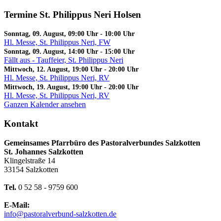
Termine St. Philippus Neri Holsen
Sonntag, 09. August, 09:00 Uhr
-
10:00 Uhr
Hl. Messe, St. Philippus Neri, FW
Sonntag, 09. August, 14:00 Uhr
-
15:00 Uhr
Fällt aus - Tauffeier, St. Philippus Neri
Mittwoch, 12. August, 19:00 Uhr
-
20:00 Uhr
Hl. Messe, St. Philippus Neri, RV
Mittwoch, 19. August, 19:00 Uhr
-
20:00 Uhr
Hl. Messe, St. Philippus Neri, RV
Ganzen Kalender ansehen
Kontakt
Gemeinsames Pfarrbüro des Pastoralverbundes Salzkotten
St. Johannes Salzkotten
Klingelstraße 14
33154 Salzkotten
Tel.
0 52 58 - 9759 600
E-Mail:
info@pastoralverbund-salzkotten.de